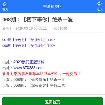
香港精华区
首页
返回
068期：【楼下等你】绝杀一波
发表于：2025-03-16 00:55:11
5501898
067期【变色龙】【绝杀红波】T10√
068期【变色龙】【绝杀绿波】T00√
出处：
2023澳门正版资料
出处：
www.670288.com
欢迎向您的朋友推荐本站或本资料，一起交流！
下篇：068期：【偷换快乐】绝杀一肖
上篇：068期：【深夜食客】平特二尾
返回首页