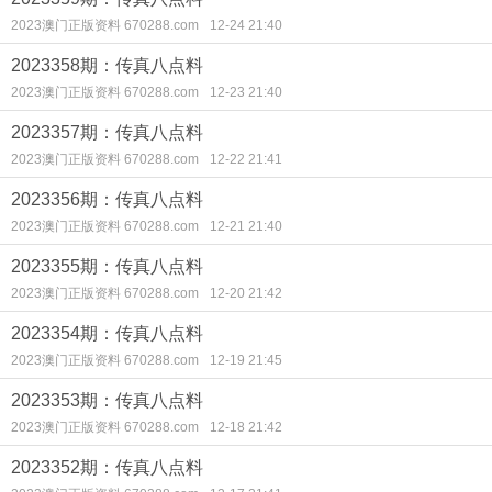
2023澳门正版资料 670288.com
12-24 21:40
2023358期：传真八点料
2023澳门正版资料 670288.com
12-23 21:40
2023357期：传真八点料
2023澳门正版资料 670288.com
12-22 21:41
2023356期：传真八点料
2023澳门正版资料 670288.com
12-21 21:40
2023355期：传真八点料
2023澳门正版资料 670288.com
12-20 21:42
2023354期：传真八点料
2023澳门正版资料 670288.com
12-19 21:45
2023353期：传真八点料
2023澳门正版资料 670288.com
12-18 21:42
2023352期：传真八点料