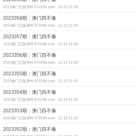
2023澳门正版资料 670288.com
12-24 21:39
2023358期：澳门四不像
2023澳门正版资料 670288.com
12-23 21:40
2023357期：澳门四不像
2023澳门正版资料 670288.com
12-22 21:40
2023356期：澳门四不像
2023澳门正版资料 670288.com
12-21 21:40
2023355期：澳门四不像
2023澳门正版资料 670288.com
12-20 21:42
2023354期：澳门四不像
2023澳门正版资料 670288.com
12-19 21:44
2023353期：澳门四不像
2023澳门正版资料 670288.com
12-18 21:41
2023352期：澳门四不像