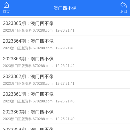
澳门四不像
首页
返回
2023365期：澳门四不像
2023澳门正版资料 670288.com
12-30 21:41
2023364期：澳门四不像
2023澳门正版资料 670288.com
12-29 21:40
2023363期：澳门四不像
2023澳门正版资料 670288.com
12-28 21:42
2023362期：澳门四不像
2023澳门正版资料 670288.com
12-27 21:41
2023361期：澳门四不像
2023澳门正版资料 670288.com
12-26 21:40
2023360期：澳门四不像
2023澳门正版资料 670288.com
12-25 21:40
2023359期：澳门四不像