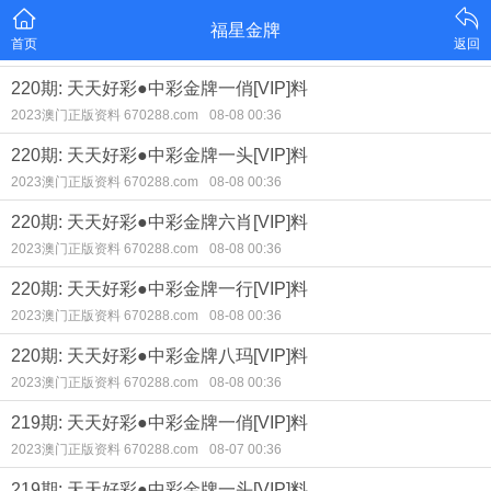
福星金牌
首页
返回
220期: 天天好彩●中彩金牌一俏[VIP]料
2023澳门正版资料 670288.com
08-08 00:36
220期: 天天好彩●中彩金牌一头[VIP]料
2023澳门正版资料 670288.com
08-08 00:36
220期: 天天好彩●中彩金牌六肖[VIP]料
2023澳门正版资料 670288.com
08-08 00:36
220期: 天天好彩●中彩金牌一行[VIP]料
2023澳门正版资料 670288.com
08-08 00:36
220期: 天天好彩●中彩金牌八玛[VIP]料
2023澳门正版资料 670288.com
08-08 00:36
219期: 天天好彩●中彩金牌一俏[VIP]料
2023澳门正版资料 670288.com
08-07 00:36
219期: 天天好彩●中彩金牌一头[VIP]料