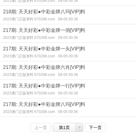
2023澳门正版资料 670288.com
08-06 00:36
218期: 天天好彩●中彩金牌八玛[VIP]料
2023澳门正版资料 670288.com
08-06 00:36
217期: 天天好彩●中彩金牌一俏[VIP]料
2023澳门正版资料 670288.com
08-05 00:36
217期: 天天好彩●中彩金牌一头[VIP]料
2023澳门正版资料 670288.com
08-05 00:36
217期: 天天好彩●中彩金牌六肖[VIP]料
2023澳门正版资料 670288.com
08-05 00:36
217期: 天天好彩●中彩金牌一行[VIP]料
2023澳门正版资料 670288.com
08-05 00:36
217期: 天天好彩●中彩金牌八玛[VIP]料
2023澳门正版资料 670288.com
08-05 00:36
上一页
第1页
下一页