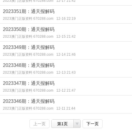
2023澳门正版资料 670288.com
12-17 21:42
2023351期：通天报解码
2023澳门正版资料 670288.com
12-16 22:19
2023350期：通天报解码
2023澳门正版资料 670288.com
12-15 21:42
2023349期：通天报解码
2023澳门正版资料 670288.com
12-14 21:46
2023348期：通天报解码
2023澳门正版资料 670288.com
12-13 21:43
2023347期：通天报解码
2023澳门正版资料 670288.com
12-12 21:47
2023346期：通天报解码
2023澳门正版资料 670288.com
12-11 21:44
上一页
第1页
下一页