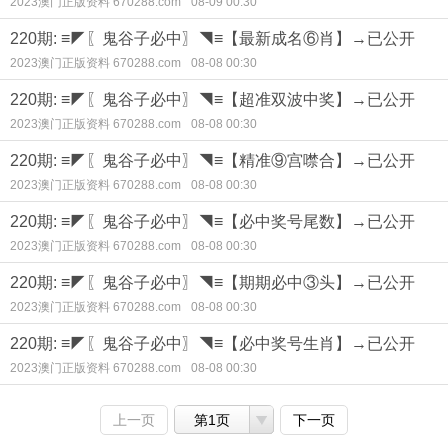
2023澳门正版资料 670288.com
08-09 00:30
220期: ≡◤〖鬼谷子必中〗◥≡【最新成名⑥肖】→已公开
2023澳门正版资料 670288.com
08-08 00:30
220期: ≡◤〖鬼谷子必中〗◥≡【超准双波中奖】→已公开
2023澳门正版资料 670288.com
08-08 00:30
220期: ≡◤〖鬼谷子必中〗◥≡【精准⑨宫噤合】→已公开
2023澳门正版资料 670288.com
08-08 00:30
220期: ≡◤〖鬼谷子必中〗◥≡【必中奖号尾数】→已公开
2023澳门正版资料 670288.com
08-08 00:30
220期: ≡◤〖鬼谷子必中〗◥≡【期期必中③头】→已公开
2023澳门正版资料 670288.com
08-08 00:30
220期: ≡◤〖鬼谷子必中〗◥≡【必中奖号生肖】→已公开
2023澳门正版资料 670288.com
08-08 00:30
上一页
第1页
下一页